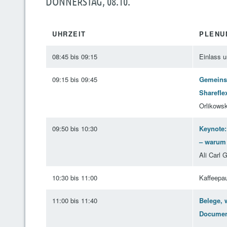
DONNERSTAG, 08.10.
UHRZEIT
PLENU
08:45 bis 09:15
Einlass u
09:15 bis 09:45
Gemeins
Sharefle
Orlikowsk
09:50 bis 10:30
Keynote:
– warum 
Ali Carl 
10:30 bis 11:00
Kaffeepa
11:00 bis 11:40
Belege, 
Documen