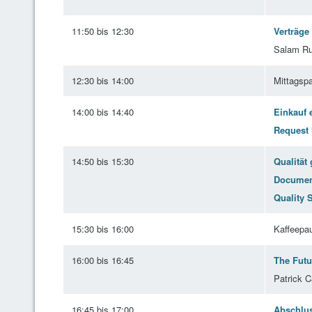
11:50 bis 12:30
Verträge 
Salam Ru
12:30 bis 14:00
Mittagsp
14:00 bis 14:40
Einkauf 
Request
14:50 bis 15:30
Qualität 
Document
Quality 
15:30 bis 16:00
Kaffeepa
16:00 bis 16:45
The Futu
Patrick C
16:45 bis 17:00
Abschlus