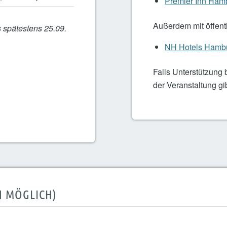
Premier Inn Ham
Außerdem mit öffentl
 spätestens 25.09.
NH Hotels Hamb
Falls Unterstützung 
der Veranstaltung gi
N MÖGLICH)