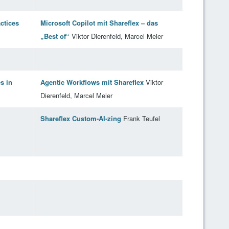
ctices
Microsoft Copilot mit Shareflex – das
„Best of“
Viktor Dierenfeld, Marcel Meier
s in
Agentic Workflows mit Shareflex
Viktor
Dierenfeld, Marcel Meier
Shareflex Custom-AI-zing
Frank Teufel