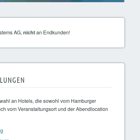
Systems AG,
nicht
an Endkunden!
HLUNGEN
swahl an Hotels, die sowohl vom Hamburger
ch vom Veranstaltungsort und der Abendlocation
rg