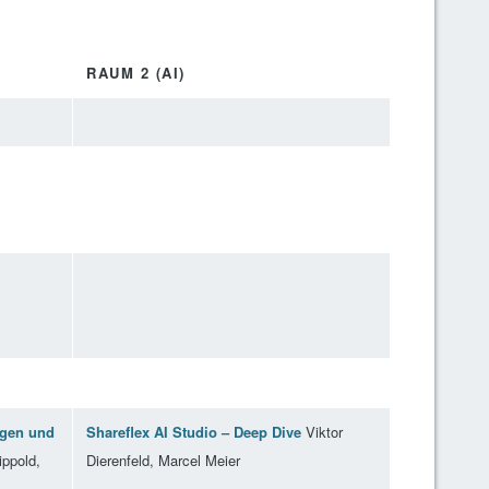
RAUM 2 (AI)
agen und
Shareflex AI Studio – Deep Dive
Viktor
ippold,
Dierenfeld, Marcel Meier