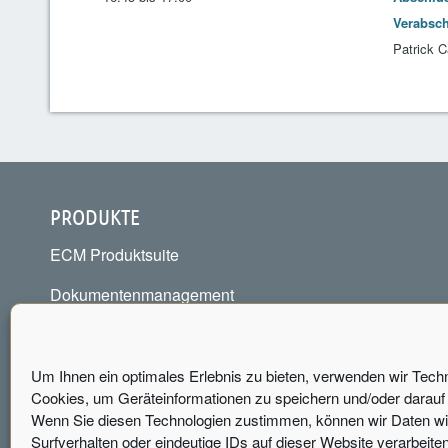
Verabsc
Patrick C
PRODUKTE
ECM Produktsuite
Dokumentenmanagement
Vertragsmanagement
Dokumentenlenkung / QM
Um Ihnen ein optimales Erlebnis zu bieten, verwenden wir Tech
Cookies, um Geräteinformationen zu speichern und/oder darauf 
Eingangsrechnungsverarbeitung
Wenn Sie diesen Technologien zustimmen, können wir Daten 
Surfverhalten oder eindeutige IDs auf dieser Website verarbeite