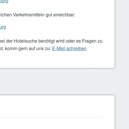
burg
ichen Verkehrsmitteln gut erreichbar:
urg
bei der Hotelsuche benötigt wird oder es Fragen zu
bt, komm gern auf uns zu:
E-Mail schreiben