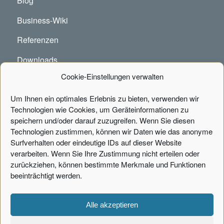
Blog
Business-Wiki
Referenzen
Downloads
Cookie-Einstellungen verwalten
FAQ
Um Ihnen ein optimales Erlebnis zu bieten, verwenden wir
Technologien wie Cookies, um Geräteinformationen zu
speichern und/oder darauf zuzugreifen. Wenn Sie diesen
ÜBER UNS
Technologien zustimmen, können wir Daten wie das anonyme
Surfverhalten oder eindeutige IDs auf dieser Website
Unternehmen
verarbeiten. Wenn Sie Ihre Zustimmung nicht erteilen oder
zurückziehen, können bestimmte Merkmale und Funktionen
Jobs und Karriere
beeinträchtigt werden.
Partner werden
Newsletter
Alle akzeptieren