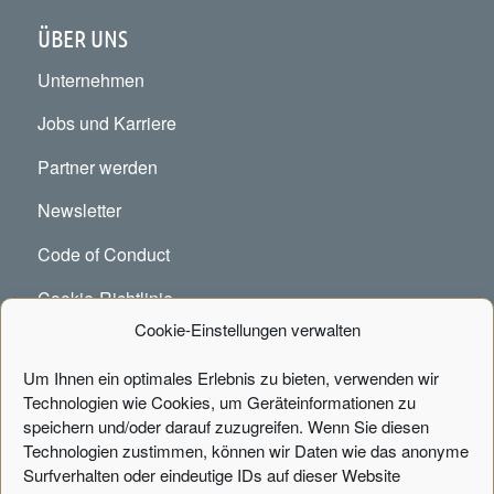
ÜBER UNS
Unternehmen
Jobs und Karriere
Partner werden
Newsletter
Code of Conduct
Cookie-Richtlinie
Cookie-Einstellungen verwalten
Um Ihnen ein optimales Erlebnis zu bieten, verwenden wir
KONTAKT
Technologien wie Cookies, um Geräteinformationen zu
speichern und/oder darauf zuzugreifen. Wenn Sie diesen
Portal Systems AG
Technologien zustimmen, können wir Daten wie das anonyme
Fischertwiete 1, Chilehaus B
Surfverhalten oder eindeutige IDs auf dieser Website