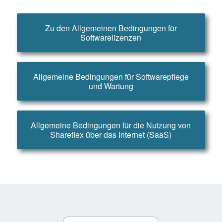
Zu den Allgemeinen Bedingungen für
Softwarelizenzen
Allgemeine Bedingungen für Softwarepflege
und Wartung
Allgemeine Bedingungen für die Nutzung von
Shareflex über das Internet (SaaS)