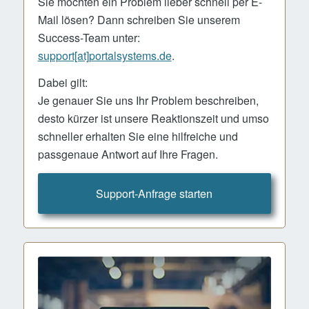
Sie möchten ein Problem lieber schnell per E-
Mail lösen? Dann schreiben Sie unserem
Success-Team unter:
support[at]portalsystems.de
.
Dabei gilt:
Je genauer Sie uns Ihr Problem beschreiben,
desto kürzer ist unsere Reaktionszeit und umso
schneller erhalten Sie eine hilfreiche und
passgenaue Antwort auf Ihre Fragen.
Support-Anfrage starten