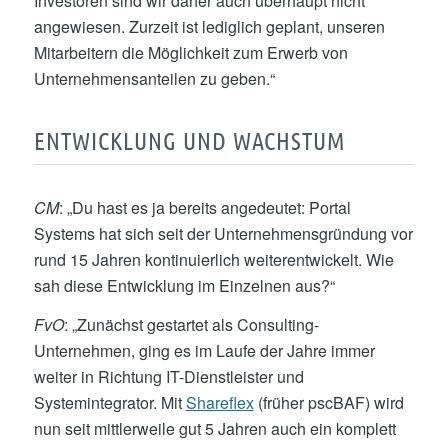
Investoren sind wir daher auch überhaupt nicht
angewiesen. Zurzeit ist lediglich geplant, unseren
Mitarbeitern die Möglichkeit zum Erwerb von
Unternehmensanteilen zu geben.“
ENTWICKLUNG UND WACHSTUM
CM
: „Du hast es ja bereits angedeutet: Portal
Systems hat sich seit der Unternehmensgründung vor
rund 15 Jahren kontinuierlich weiterentwickelt. Wie
sah diese Entwicklung im Einzelnen aus?“
FvO
: „Zunächst gestartet als Consulting-
Unternehmen, ging es im Laufe der Jahre immer
weiter in Richtung IT-Dienstleister und
Systemintegrator. Mit
Shareflex
(früher pscBAF) wird
nun seit mittlerweile gut 5 Jahren auch ein komplett