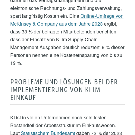
darunter das Vertragsmanagement und die
elektronische Rechnungs- und Zahlungsverwaltung,
spart langfristig Kosten ein. Eine
Online-Umfrage von
McKinsey & Company aus dem Jahre 2023
ergibt,
dass 33 % der befragten Mitarbeitenden berichten,
dass der Einsatz von KI im Supply-Chain-
Management Ausgaben deutlich reduziert. 9 % dieser
Personen nennen eine Kosteneinsparung von bis zu
19 %.
PROBLEME UND LÖSUNGEN BEI DER
IMPLEMENTIERUNG VON KI IM
EINKAUF
KI ist in vielen Unternehmen noch kein fester
Bestandteil der Arbeitsstruktur im Einkaufswesen.
Laut
Statistischem Bundesamt
gaben 72 % der 2023