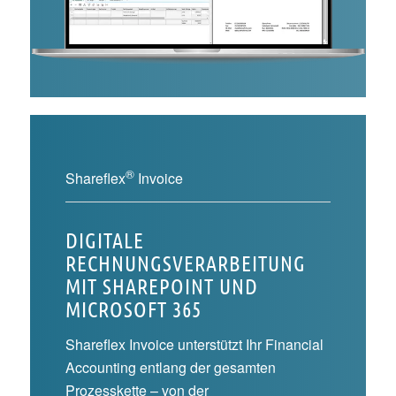
®
Shareflex
Invoice
DIGITALE
RECHNUNGSVERARBEITUNG
MIT SHAREPOINT UND
MICROSOFT 365
Shareflex Invoice unterstützt Ihr Financial
Accounting entlang der gesamten
Prozesskette – von der