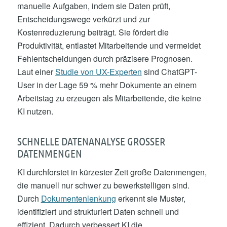
manuelle Aufgaben, indem sie Daten prüft,
Entscheidungswege verkürzt und zur
Kostenreduzierung beiträgt. Sie fördert die
Produktivität, entlastet Mitarbeitende und vermeidet
Fehlentscheidungen durch präzisere Prognosen.
Laut einer
Studie von UX-Experten
sind ChatGPT-
User in der Lage 59 % mehr Dokumente an einem
Arbeitstag zu erzeugen als Mitarbeitende, die keine
KI nutzen.
SCHNELLE DATENANALYSE GROSSER D
ATENMENGEN
KI durchforstet in kürzester Zeit große Datenmengen,
die manuell nur schwer zu bewerkstelligen sind.
Durch
Dokumentenlenkung
erkennt sie Muster,
identifiziert und strukturiert Daten schnell und
effizient. Dadurch verbessert KI die