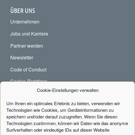
ÜBER UNS
Unternehmen
Jobs und Karriere
Partner werden
Newsletter
Code of Conduct
Cookie-Richtlinie
Cookie-Einstellungen verwalten
Um Ihnen ein optimales Erlebnis zu bieten, verwenden wir
KONTAKT
Technologien wie Cookies, um Geräteinformationen zu
speichern und/oder darauf zuzugreifen. Wenn Sie diesen
Portal Systems AG
Technologien zustimmen, können wir Daten wie das anonyme
Fischertwiete 1, Chilehaus B
Surfverhalten oder eindeutige IDs auf dieser Website